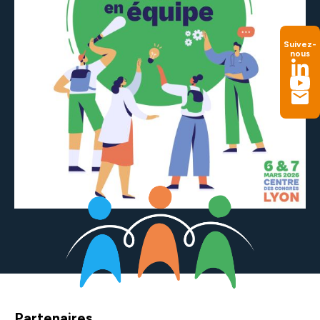
Suivez-
nous
Partenaires