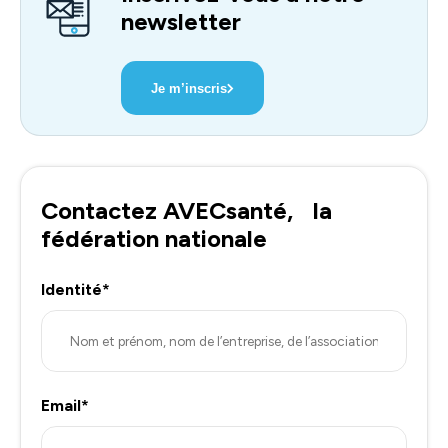
newsletter
Je m’inscris
Contactez AVECsanté, la
fédération nationale
Identité*
Email*