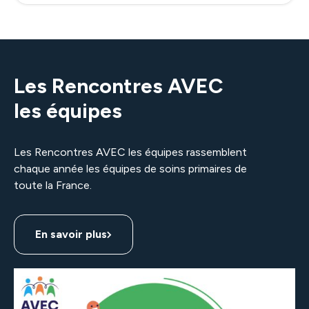
Inscription à la newsletter
Email*
Les Rencontres AVEC
les équipes
J'accepte que les informations saisies dans ce
formulaire soient utilisées pour permettre de me
Les Rencontres AVEC les équipes rassemblent
contacter à nouveau à la suite de ma demande de
contact.
chaque année les équipes de soins primaires de
toute la France.
Envoyer
En savoir plus