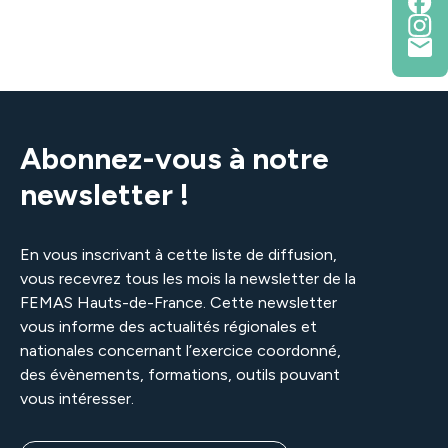
Abonnez-vous à notre
newsletter !
En vous inscrivant à cette liste de diffusion,
vous recevrez tous les mois la newsletter de la
FEMAS Hauts-de-France. Cette newsletter
Identifiant ou e-mail
vous informe des actualités régionales et
nationales concernant l’exercice coordonné,
des évènements, formations, outils pouvant
vous intéresser.
Mot de passe