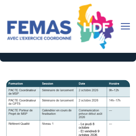
Calendrier des formations