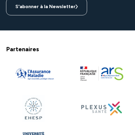
S'abonner à la Newsletter
Se souvenir de moi
Partenaires
Se connecter
Mot de passe oublié ?