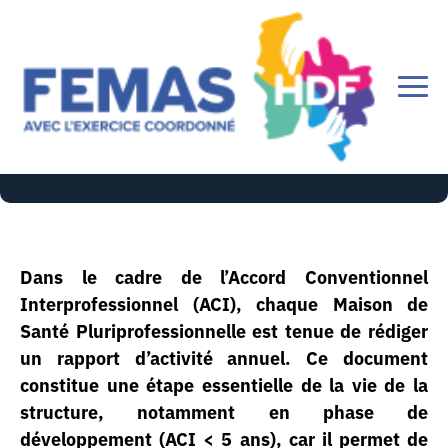
Rapport d'activité
Dans le cadre de l’Accord Conventionnel
Interprofessionnel (ACI), chaque Maison de
Santé Pluriprofessionnelle est tenue de rédiger
un rapport d’activité annuel. Ce document
constitue une étape essentielle de la vie de la
structure, notamment en phase de
développement (ACI < 5 ans), car il permet de