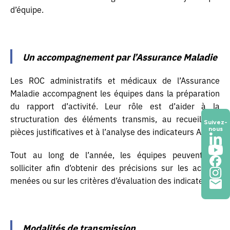
d’équipe.
Un accompagnement par l’Assurance Maladie
Les ROC administratifs et médicaux de l’Assurance
Maladie accompagnent les équipes dans la préparation
du rapport d’activité. Leur rôle est d’aider à la
structuration des éléments transmis, au recueil des
Suivez-
nous
pièces justificatives et à l’analyse des indicateurs ACI.
Tout au long de l’année, les équipes peuvent les
solliciter afin d’obtenir des précisions sur les actions
menées ou sur les critères d’évaluation des indicateurs.
Modalités de transmission