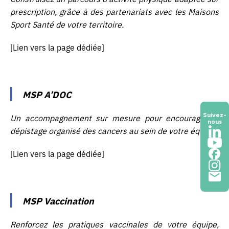
prescription, grâce à des partenariats avec les Maisons
Sport Santé de votre territoire.
[Lien vers la page dédiée]
MSP A’DOC
Suivez-
Un accompagnement sur mesure pour encourager le
nous
dépistage organisé des cancers au sein de votre équipe.
[Lien vers la page dédiée]
MSP Vaccination
Renforcez les pratiques vaccinales de votre équipe,