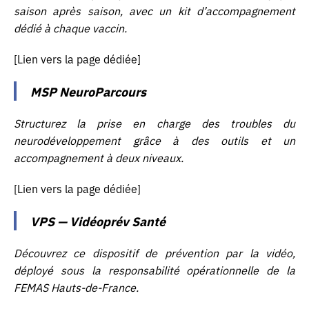
saison après saison, avec un kit d’accompagnement
dédié à chaque vaccin.
[Lien vers la page dédiée]
MSP NeuroParcours
Structurez la prise en charge des troubles du
neurodéveloppement grâce à des outils et un
accompagnement à deux niveaux.
[Lien vers la page dédiée]
VPS — Vidéoprév Santé
Identifiant ou e-mail
Découvrez ce dispositif de prévention par la vidéo,
déployé sous la responsabilité opérationnelle de la
FEMAS Hauts-de-France.