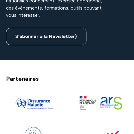
nationales concernant l’exercice coordonné,
des évènements, formations, outils pouvant
vous intéresser.
S'abonner à la Newsletter
Partenaires