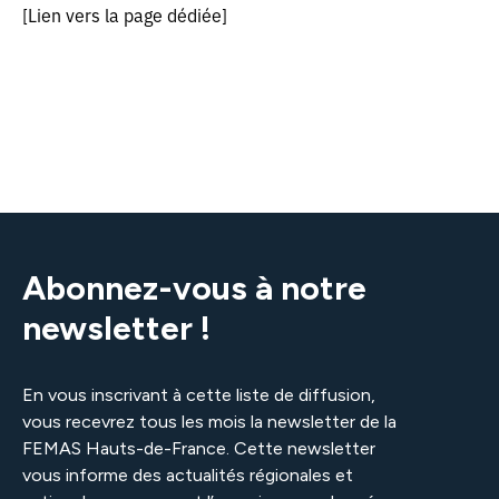
[Lien vers la page dédiée]
Mot de passe
Se souvenir de moi
Se connecter
Abonnez-vous à notre
Mot de passe oublié ?
newsletter !
En vous inscrivant à cette liste de diffusion,
vous recevrez tous les mois la newsletter de la
FEMAS Hauts-de-France. Cette newsletter
vous informe des actualités régionales et