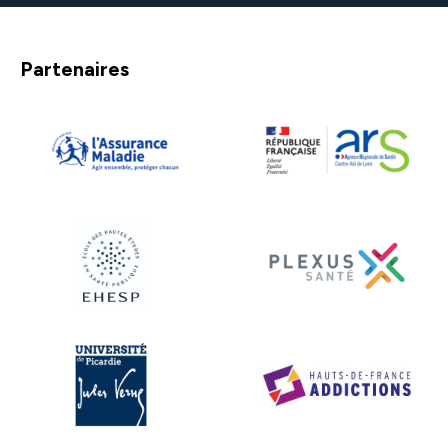
Se souvenir de moi
Partenaires
Se connecter
Mot de passe oublié ?