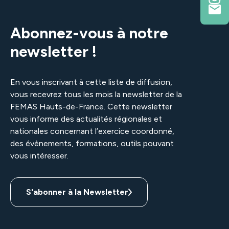
Abonnez-vous à notre
newsletter !
En vous inscrivant à cette liste de diffusion,
vous recevrez tous les mois la newsletter de la
FEMAS Hauts-de-France. Cette newsletter
vous informe des actualités régionales et
nationales concernant l’exercice coordonné,
Identifiant ou e-mail
des évènements, formations, outils pouvant
vous intéresser.
S'abonner à la Newsletter
Mot de passe